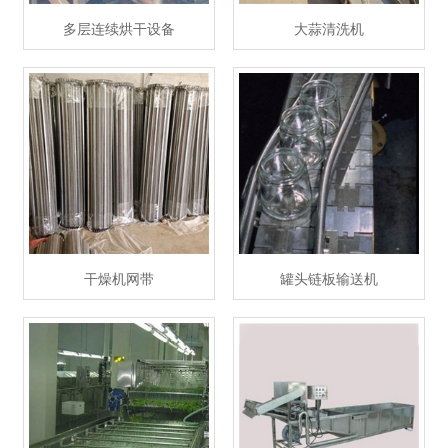
多层连续烘干设备
大蒜清洗机
干燥机网带
罐头链板输送机