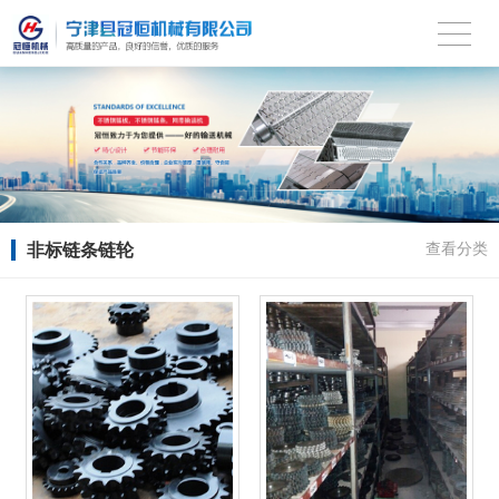
非标链条链轮
查看分类