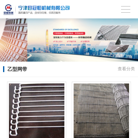
乙型网带
查看分类